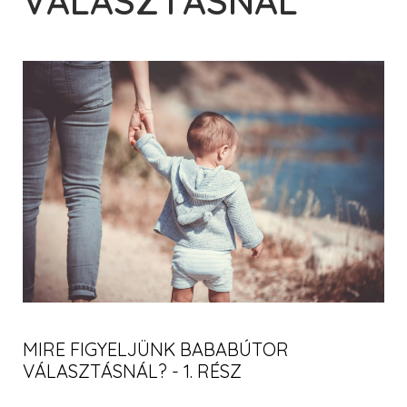
VÁLASZTÁSNÁL
VIKI
MIRE FIGYELJÜNK BABABÚTOR
VÁLASZTÁSNÁL? - 1. RÉSZ