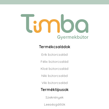
Termékcsaládok
Erik bútorcsalád
Félix bútorcsalád
Kloé bútorcsalád
Niki bútorcsalád
Viki bútorcsalád
Terméktípusok
Szekrények
Leesésgátlók