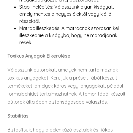
Stabil Felépítés
: Válasszunk olyan kiságyat,
amely mentes a hegyes élektől vagy kiálló
részektől.
Matrac Illeszkedés
: A matracnak szorosan kell
illeszkednie a kiságyba, hogy ne maradjanak
rések.
Toxikus Anyagok Elkerülése
Válasszunk bútorokat, amelyek nem tartalmaznak
toxikus anyagokat. Kerüljük a préselt fából készült
termékeket, amelyek káros vegyi anyagokat, például
formaldehidet tartalmazhatnak. A tömör fából készült
bútorok általában biztonságosabb választás.
Stabilitás
Biztosítsuk, hogy a pelenkázó asztalok és fiókos