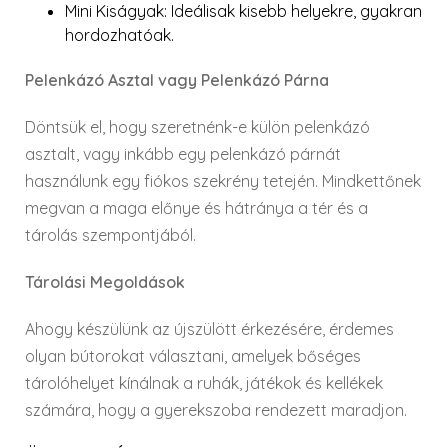
Mini Kiságyak
: Ideálisak kisebb helyekre, gyakran
hordozhatóak.
Pelenkázó Asztal vagy Pelenkázó Párna
Döntsük el, hogy szeretnénk-e külön pelenkázó
asztalt, vagy inkább egy pelenkázó párnát
használunk egy fiókos szekrény tetején. Mindkettőnek
megvan a maga előnye és hátránya a tér és a
tárolás szempontjából.
Tárolási Megoldások
Ahogy készülünk az újszülött érkezésére, érdemes
olyan bútorokat választani, amelyek bőséges
tárolóhelyet kínálnak a ruhák, játékok és kellékek
számára, hogy a gyerekszoba rendezett maradjon.