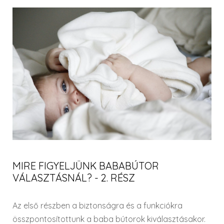
VIKI
MIRE FIGYELJÜNK BABABÚTOR
VÁLASZTÁSNÁL? - 2. RÉSZ
Az első részben a biztonságra és a funkciókra
összpontosítottunk a baba bútorok kiválasztásakor.