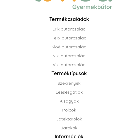
Termékcsaládok
Erik bútorcsalád
Félix bútorcsalád
Kloé bútorcsalád
Niki bútorcsalád
Viki bútorcsalád
Terméktípusok
Szekrények
Leesésgátlók
Kiságyak
Polcok
Játéktárolók
Járókák
Információk