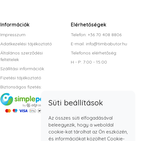
Információk
Elérhetőségek
Impresszum
Telefon: +36 70 408 8806
Adatkezelési tájékoztató
E-mail:
info@timbabutor.hu
Általános szerződési
Telefonos elérhetőség:
feltételek
H - P: 7:00 - 15:00
Szállítási információk
Fizetési tájékoztató
Biztonságos fizetés:
Süti beállítások
Az összes süti elfogadásával
beleegyezik, hogy a weboldal
cookie-kat tárolhat az Ön eszközén,
és információkat közölhet Cookie-