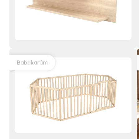
Babakarám