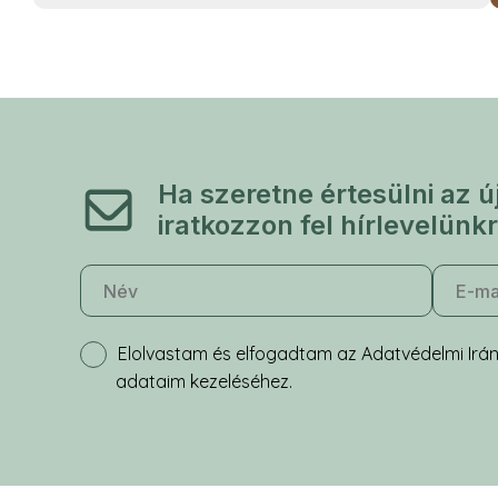
Ha szeretne értesülni az ú
iratkozzon fel hírlevelünkr
Elolvastam és elfogadtam az Adatvédelmi Irán
adataim kezeléséhez.