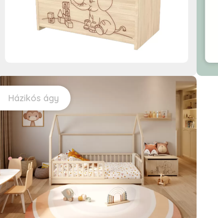
Házikós ágy