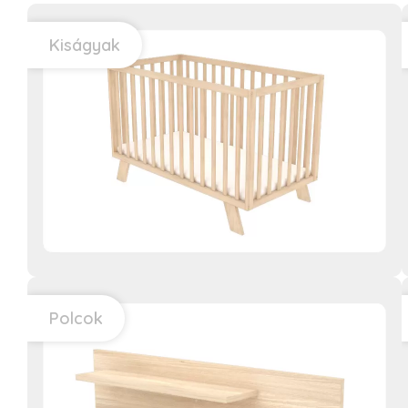
Kiságyak
VIKI
Polcok