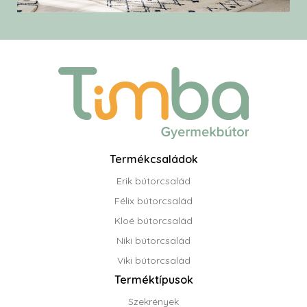
Termékcsaládok
Erik bútorcsalád
Félix bútorcsalád
Kloé bútorcsalád
Niki bútorcsalád
Viki bútorcsalád
Terméktípusok
Szekrények