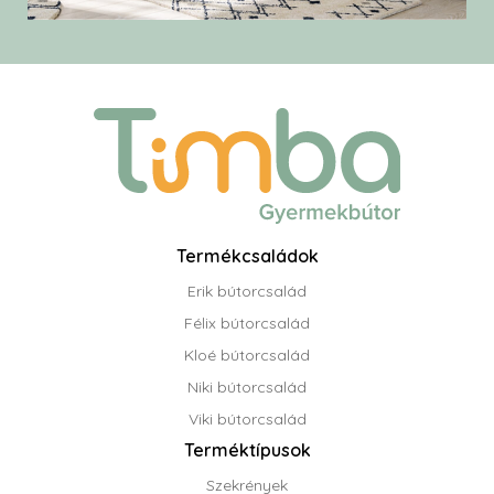
Termékcsaládok
Erik bútorcsalád
Félix bútorcsalád
Kloé bútorcsalád
Niki bútorcsalád
Viki bútorcsalád
Terméktípusok
Szekrények