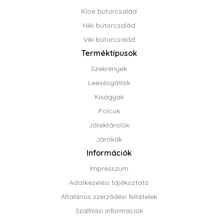
Kloé bútorcsalád
Niki bútorcsalád
Viki bútorcsalád
Terméktípusok
Szekrények
Leesésgátlók
Kiságyak
Polcok
Játéktárolók
Járókák
Információk
Impresszum
Adatkezelési tájékoztató
Általános szerződési feltételek
Szállítási információk