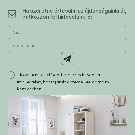
Ha szeretne értesülni az újdonságainkról,
iratkozzon fel hírlevelünkre:
Elolvastam és elfogadtam az Adatvédelmi
Irányelveket, hozzájárulok személyes adataim
VIKI
kezeléséhez.