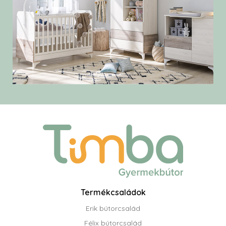
Termékcsaládok
Erik bútorcsalád
Félix bútorcsalád