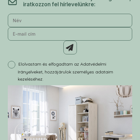
iratkozzon fel hírlevelünkre:
Elolvastam és elfogadtam az Adatvédelmi
Irányelveket, hozzájárulok személyes adataim
kezeléséhez.