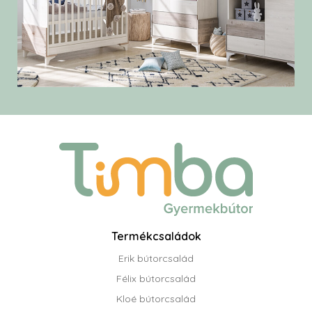
Termékcsaládok
Erik bútorcsalád
Félix bútorcsalád
Kloé bútorcsalád