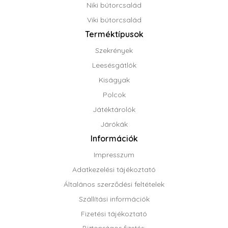
Niki bútorcsalád
Viki bútorcsalád
Terméktípusok
Szekrények
Leesésgátlók
Kiságyak
Polcok
Játéktárolók
Járókák
Információk
Impresszum
Adatkezelési tájékoztató
Általános szerződési feltételek
Szállítási információk
Fizetési tájékoztató