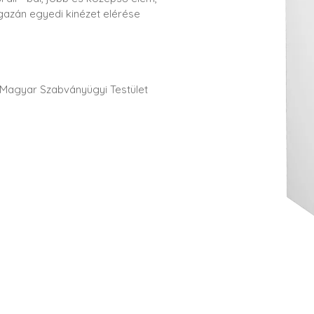
igazán egyedi kinézet elérése
a Magyar Szabványügyi Testület