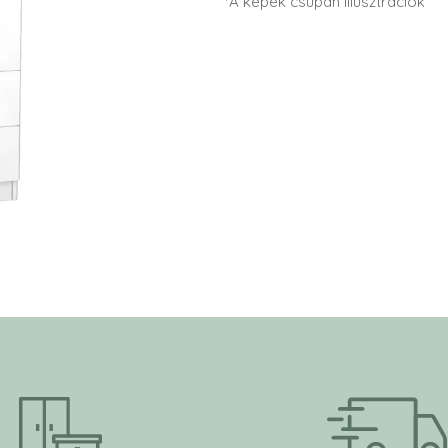
*A képek csupán illusztrációk