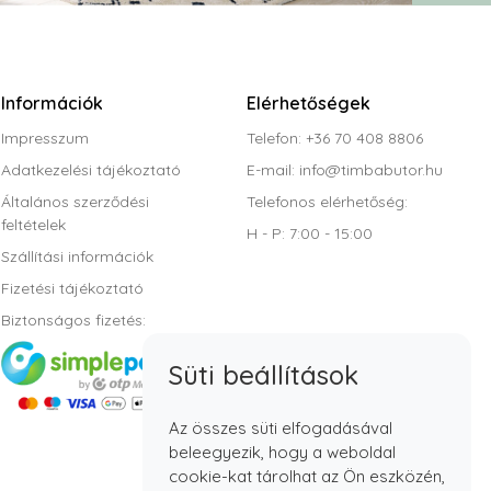
Információk
Elérhetőségek
Impresszum
Telefon: +36 70 408 8806
Adatkezelési tájékoztató
E-mail:
info@timbabutor.hu
Általános szerződési
Telefonos elérhetőség:
feltételek
H - P: 7:00 - 15:00
Szállítási információk
Fizetési tájékoztató
Biztonságos fizetés:
Süti beállítások
Az összes süti elfogadásával
beleegyezik, hogy a weboldal
cookie-kat tárolhat az Ön eszközén,