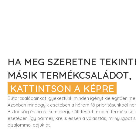
HA MEG SZERETNE TEKINT
MÁSIK TERMÉKCSALÁDOT,
KATTINTSON A KÉPRE
Bútorcsaládainkat igyekeztünk minden igényt kielégítően me
Azonban mindegyik esetében a három fő prioritásunkból ne
Biztonság és praktikum elegye őlt testet minden termékcsal
esetében. Így bármelyikre is essen a választás, mi nyugodt s
bizalommal adjuk át.