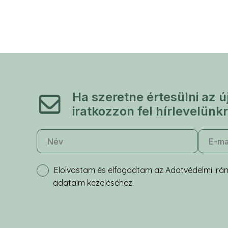
Ha szeretne értesülni az ú
iratkozzon fel hírlevelünkr
Elolvastam és elfogadtam az Adatvédelmi Irán
adataim kezeléséhez.