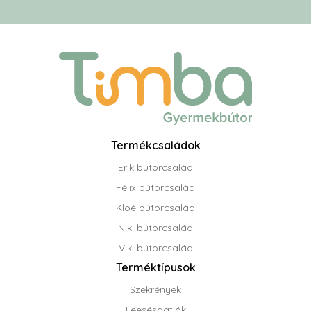
Termékcsaládok
Erik bútorcsalád
Félix bútorcsalád
Kloé bútorcsalád
Niki bútorcsalád
Viki bútorcsalád
Terméktípusok
Szekrények
Leesésgátlók