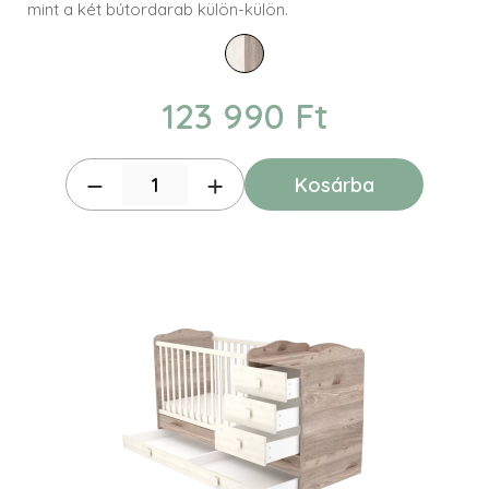
mint a két bútordarab külön-külön.
123 990 Ft
Kosárba