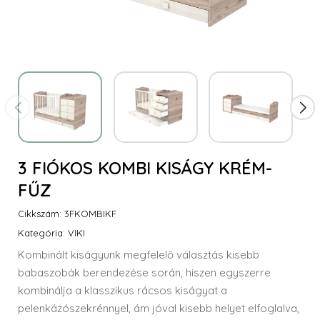
3 FIÓKOS KOMBI KISÁGY KRÉM-
FŰZ
VIKI
Cikkszám: 3FKOMBIKF
Kategória: VIKI
Kombinált kiságyunk megfelelő választás kisebb
babaszobák berendezése során, hiszen egyszerre
kombinálja a klasszikus rácsos kiságyat a
pelenkázószekrénnyel, ám jóval kisebb helyet elfoglalva,