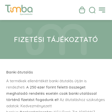
FIZETÉSI TÁJÉKOZTATÓ
Banki átutalás
A termékek ellenértékét banki átutalás útján is
rendezheti.
A 250 ezer forint feletti összeget
meghaladó rendelés esetén csak banki utalással
történő fizetést fogadunk el!
Az átutaláshoz szükséges
adatok: Kedvezményezett