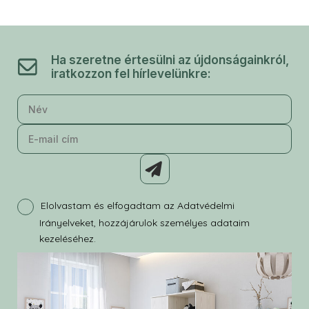
Ha szeretne értesülni az újdonságainkról,
iratkozzon fel hírlevelünkre:
Elolvastam és elfogadtam az Adatvédelmi
Irányelveket, hozzájárulok személyes adataim
kezeléséhez.