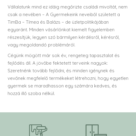
Vállalatunk mind ez idáig megőrizte családi mivoltát, nem
csak a nevében – A Gyermekeink neveiből született a
TimBa – Tímea és Balázs – de üzletpolitikájában
egyaránt. Minden vásárlónkat kiemelt figyelemben
részesítjük, legyen szó bármilyen kérdésről, kérésről,
vagy megoldandó problémáról.
Cégünk mögött már sok év, rengeteg tapasztalat és
fejlődés áll. A jövőbe fektetett terveink nagyok:
Szeretnénk tovább fejlődni, és minden igénynek és
vevőnek megfelelő termékeket létrehozni, hogy egyetlen
gyermek se maradhasson egy számára kedves, és
hozzá illő szoba nélkül.