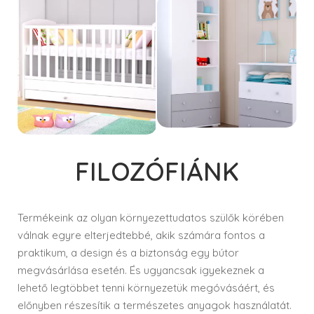
FILOZÓFIÁNK
Termékeink az olyan környezettudatos szülők körében
válnak egyre elterjedtebbé, akik számára fontos a
praktikum, a design és a biztonság egy bútor
megvásárlása esetén. És ugyancsak igyekeznek a
lehető legtöbbet tenni környezetük megóvásáért, és
előnyben részesítik a természetes anyagok használatát.