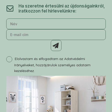
Ha szeretne értesülni az újdonságainkról,
iratkozzon fel hírlevelünkre:
Elolvastam és elfogadtam az Adatvédelmi
Irányelveket, hozzájárulok személyes adataim
kezeléséhez.