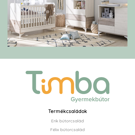
Termékcsaládok
Erik bútorcsalád
Félix bútorcsalád