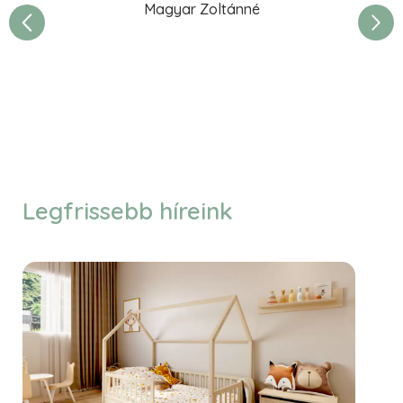
Magyar Zoltánné
e
Legfrissebb híreink