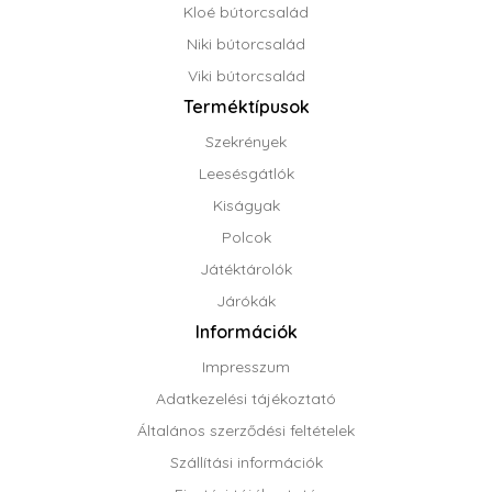
Kloé bútorcsalád
Niki bútorcsalád
Viki bútorcsalád
Terméktípusok
Szekrények
Leesésgátlók
Kiságyak
Polcok
Játéktárolók
Járókák
Információk
Impresszum
Adatkezelési tájékoztató
Általános szerződési feltételek
Szállítási információk