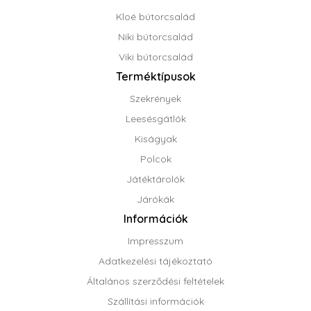
Kloé bútorcsalád
Niki bútorcsalád
Viki bútorcsalád
Terméktípusok
Szekrények
Leesésgátlók
Kiságyak
Polcok
Játéktárolók
Járókák
Információk
Impresszum
Adatkezelési tájékoztató
Általános szerződési feltételek
Szállítási információk