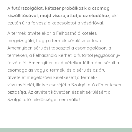
A futárszolgálat, kétszer próbálkozik a csomag
kiszállításával, majd visszajuttatja az eladóhoz,
aki
ezután újra felveszi a kapcsolatot a vásárlóval.
A termék átvételekor a Felhasználó köteles
megvizsgálni, hogy a termék sérülésmentes-e.
Amennyiben sérülést tapasztal a csomagoláson, a
terméken, a Felhasználó kérheti a futártól jegyzőkönyv
felvételét. Amennyiben az átvételkor láthatóan sérült a
csomagolás vagy a termék, és a sérülés az áru
átvételét megelőzően keletkezett,a termék-
visszavételét, illetve cseréjét a Szolgáltató díjmentesen
biztosítja. Az átvételt követően észlelt sérülésért a
Szolgáltató felelősséget nem vállal!