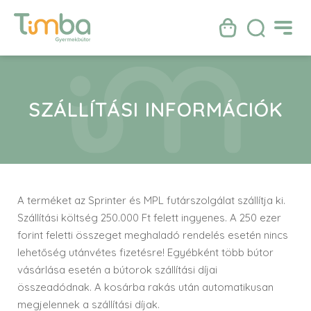
SZÁLLÍTÁSI INFORMÁCIÓK
A terméket az Sprinter és MPL futárszolgálat szállítja ki.
Szállítási költség 250.000 Ft felett ingyenes. A 250 ezer
forint feletti összeget meghaladó rendelés esetén nincs
lehetőség utánvétes fizetésre! Egyébként több bútor
vásárlása esetén a bútorok szállítási díjai
összeadódnak. A kosárba rakás után automatikusan
megjelennek a szállítási díjak.