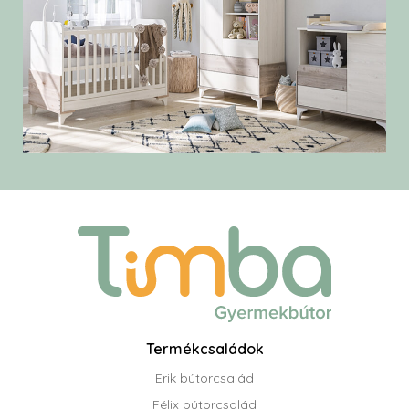
Termékcsaládok
Erik bútorcsalád
Félix bútorcsalád