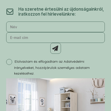
Ha szeretne értesülni az újdonságainkról,
iratkozzon fel hírlevelünkre:
Elolvastam és elfogadtam az Adatvédelmi
Irányelveket, hozzájárulok személyes adataim
kezeléséhez.