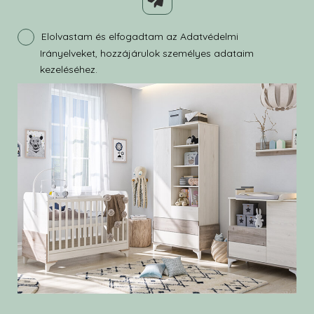
Elolvastam és elfogadtam az Adatvédelmi
Irányelveket, hozzájárulok személyes adataim
kezeléséhez.