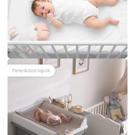
Pelenkázó lapok
VIKI