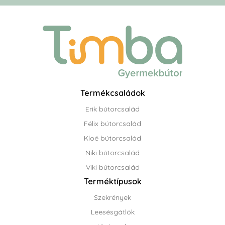
Termékcsaládok
Erik bútorcsalád
Félix bútorcsalád
Kloé bútorcsalád
Niki bútorcsalád
Viki bútorcsalád
Terméktípusok
Szekrények
Leesésgátlók