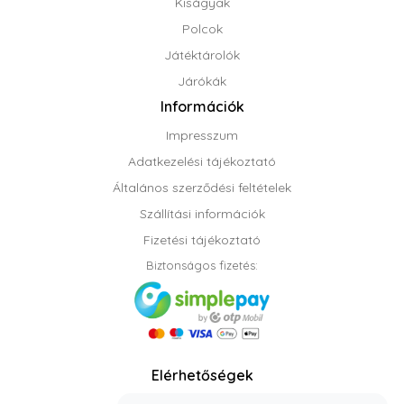
Kiságyak
Polcok
Játéktárolók
Járókák
Információk
Impresszum
Adatkezelési tájékoztató
Általános szerződési feltételek
Szállítási információk
Fizetési tájékoztató
Biztonságos fizetés:
Elérhetőségek
Telefon: +36 70 408 8806