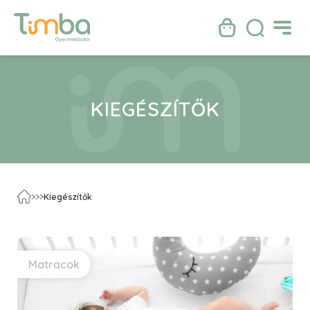
KIEGÉSZÍTŐK
>
>
>
Kiegészítők
Matracok