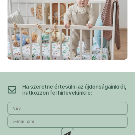
Ha szeretne értesülni az újdonságainkról,
iratkozzon fel hírlevelünkre: