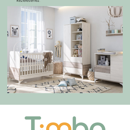
kezeléséhez.