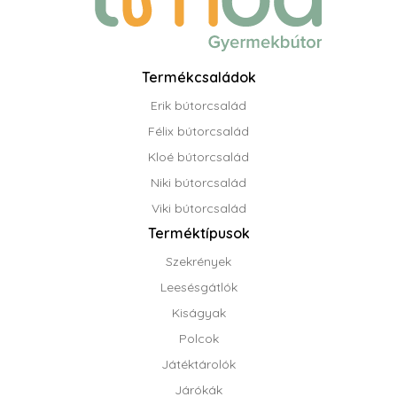
Termékcsaládok
Erik bútorcsalád
Félix bútorcsalád
Kloé bútorcsalád
Niki bútorcsalád
Viki bútorcsalád
Terméktípusok
Szekrények
Leesésgátlók
Kiságyak
Polcok
Játéktárolók
Járókák